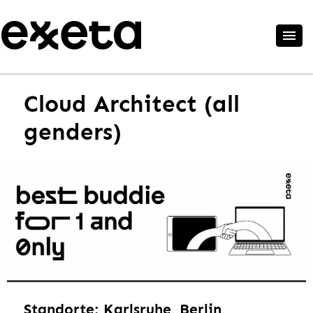
Cloud Architect (all
genders)
Standorte: Karlsruhe, Berlin,