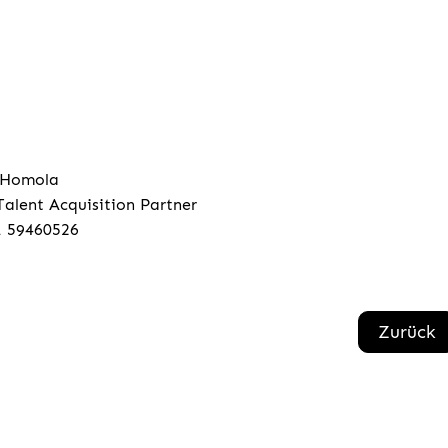
 Homola
Talent Acquisition Partner
1 59460526
Zurück