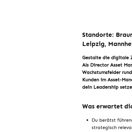
Standorte: Brau
Leipzig, Mannhe
Gestalte die digitale
Als Director Asset Ma
Wachstumsfelder rund 
Kunden im Asset-Mana
dein Leadership setz
Was erwartet di
Du berätst führe
strategisch rele