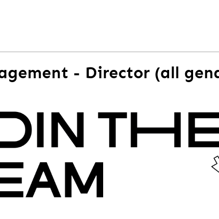
gement - Director (all gen