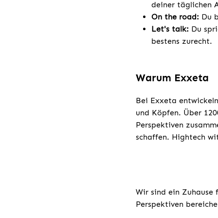
deiner täglichen A
On the road:
Du b
Let's talk:
Du spri
bestens zurecht.
Warum Exxeta
Bei Exxeta entwickeln
und Köpfen. Über 1200
Perspektiven zusamme
schaffen. Hightech wi
Wir sind ein Zuhause 
Perspektiven bereiche