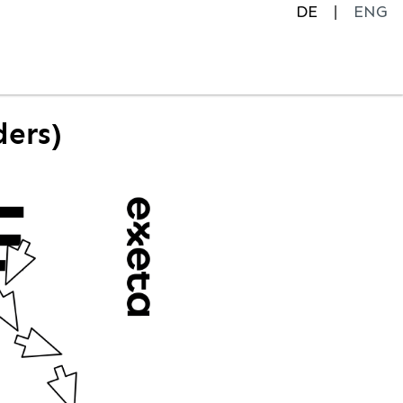
DE
ENG
ders)