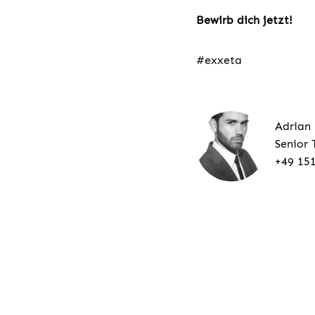
Bewirb dich jetzt!
#exxeta
Adrian
Senior 
+49 15