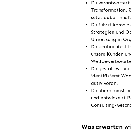
Du verantwortest 
Transformation, 
setzt dabei inhal
Du führst komple
Strategien und Op
Umsetzung in Org
Du beobachtest Ma
unsere Kunden un
Wettbewerbsvorte
Du gestaltest un
identifizierst Wa
aktiv voran.
Du übernimmst un
und entwickelst B
Consulting-Geschä
Was erwarten wi