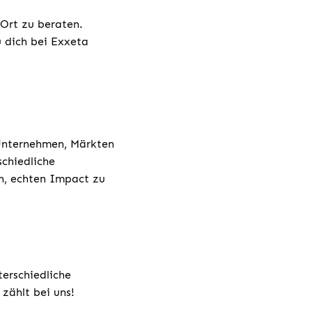
 Ort zu beraten.
u dich bei Exxeta
 Unternehmen, Märkten
chiedliche
h, echten Impact zu
terschiedliche
zählt bei uns!