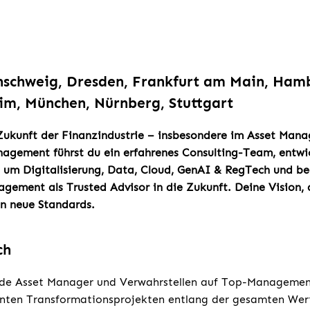
nschweig, Dresden, Frankfurt am Main, Hamb
im, München, Nürnberg, Stuttgart
 Zukunft der Finanzindustrie – insbesondere im Asset Man
nagement führst du ein erfahrenes Consulting-Team, entwic
um Digitalisierung, Data, Cloud, GenAI & RegTech und beg
gement als Trusted Advisor in die Zukunft. Deine Vision,
en neue Standards.
ch
nde Asset Manager und Verwahrstellen auf Top-Managemen
vanten Transformationsprojekten entlang der gesamten Wer