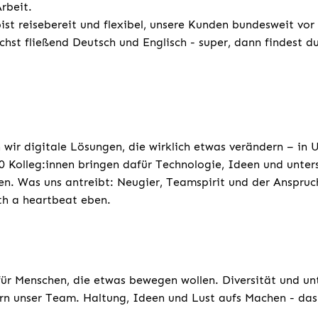
rbeit.
ist reisebereit und flexibel, unsere Kunden bundesweit vor
chst fließend Deutsch und Englisch - super, dann findest d
 wir digitale Lösungen, die wirklich etwas verändern – in
 Kolleg:innen bringen dafür Technologie, Ideen und unters
n. Was uns antreibt: Neugier, Teamspirit und der Anspruc
th a heartbeat eben.
für Menschen, die etwas bewegen wollen. Diversität und un
rn unser Team. Haltung, Ideen und Lust aufs Machen - das 