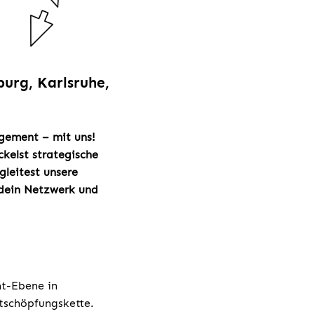
urg, Karlsruhe,
agement – mit uns!
kelst strategische
leitest unsere
 dein Netzwerk und
t-Ebene in
tschöpfungskette.