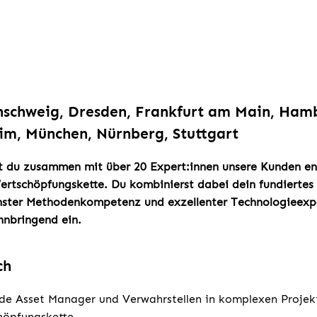
nschweig, Dresden, Frankfurt am Main, Hamb
im, München, Nürnberg, Stuttgart
tst du zusammen mit über 20 Expert:innen unsere Kunden e
tschöpfungskette. Du kombinierst dabei dein fundiertes 
ter Methodenkompetenz und exzellenter Technologieexpe
nbringend ein.
ch
de Asset Manager und Verwahrstellen in komplexen Projek
öpfungskette.