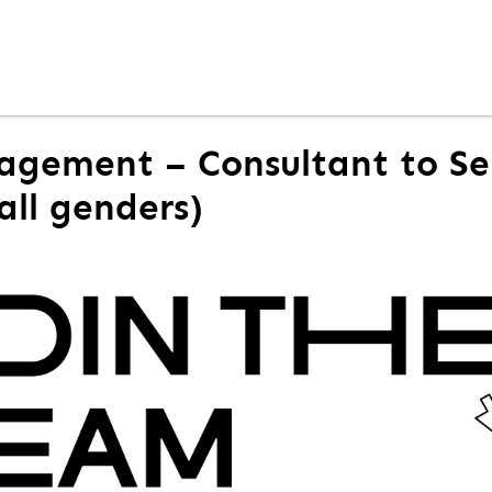
agement – Consultant to Se
ll genders)