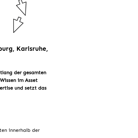
urg, Karlsruhe,
ntlang der gesamten
Wissen im Asset
rtise und setzt das
ten innerhalb der