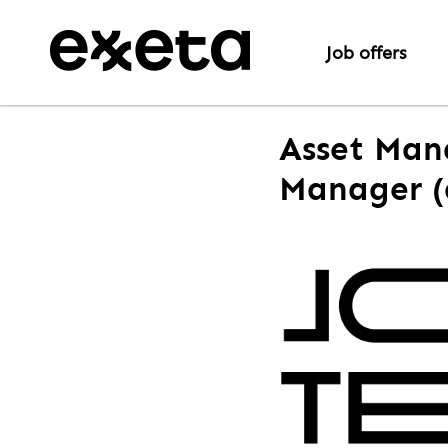
Job offers
Asset Man
Manager (a