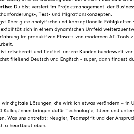
rtise
: Du bist versiert im Projektmanagement, der Busines
chanforderungs-, Test- und Migrationskonzepten.
ügst über gute analytische und konzeptionelle Fähigkeite
exibilität sich in einem dynamischen Umfeld weiterzuentw
rfahrung im produktiven Einsatz von modernen AI-Tools z
Arbeit.
ist reisebereit und flexibel, unsere Kunden bundesweit vor
chst fließend Deutsch und Englisch - super, dann findest d
 wir digitale Lösungen, die wirklich etwas verändern – in
 Kolleg:innen bringen dafür Technologie, Ideen und unters
n. Was uns antreibt: Neugier, Teamspirit und der Anspruc
th a heartbeat eben.