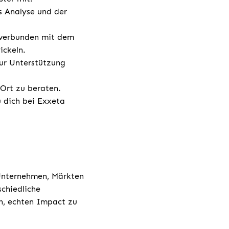
s Analyse und der
n verbunden mit dem
ickeln.
ur Unterstützung
 Ort zu beraten.
u dich bei Exxeta
 Unternehmen, Märkten
chiedliche
h, echten Impact zu