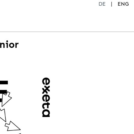
DE
ENG
nior