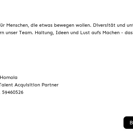
für Menschen, die etwas bewegen wollen. Diversität und un
rn unser Team. Haltung, Ideen und Lust aufs Machen - das 
 Homola
Talent Acquisition Partner
1 59460526
B