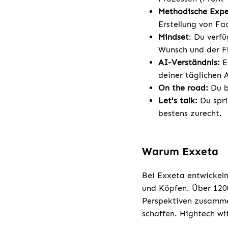
Methodische Expe
Erstellung von Fa
Mindset
: Du verf
Wunsch und der Fl
AI-Verständnis:
E
deiner täglichen 
On the road:
Du b
Let's talk:
Du spri
bestens zurecht.
Warum Exxeta
Bei Exxeta entwickeln
und Köpfen. Über 1200
Perspektiven zusamme
schaffen. Hightech wi