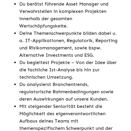
Du berätst führende Asset Manager und
Verwahrstellen in komplexen Projekten
innerhalb der gesamten
Wertschöpfungskette.
Deine Themenschwerpunkte bilden dabei u.
a. IT-Applikationen, Regulatorik, Reporting
und Risikomanagement, sowie bspw.
Alternative Investments und ESG.
Du begleitest Projekte – Von der Idee über
die fachliche Ist-Analyse bis hin zur
technischen Umsetzung.
Du analysierst Branchentrends,
regulatorische Rahmenbedingungen sowie
deren Auswirkungen auf unsere Kunden.
Mit steigender Seniorität besteht die
Möglichkeit des eigenverantwortlichen
Aufbaus deines Teams mit
themenspezifischem Schwerpunkt und der