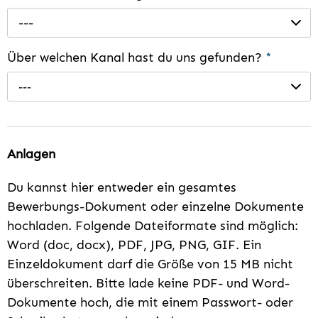
---
Über welchen Kanal hast du uns gefunden?
*
---
Anlagen
Du kannst hier entweder ein gesamtes
Bewerbungs-Dokument oder einzelne Dokumente
hochladen. Folgende Dateiformate sind möglich:
Word (doc, docx), PDF, JPG, PNG, GIF. Ein
Einzeldokument darf die Größe von 15 MB nicht
überschreiten. Bitte lade keine PDF- und Word-
Dokumente hoch, die mit einem Passwort- oder