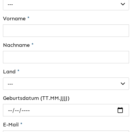
---
Vorname
*
Nachname
*
Land
*
---
Geburtsdatum (TT.MM.JJJJ)
E-Mail
*