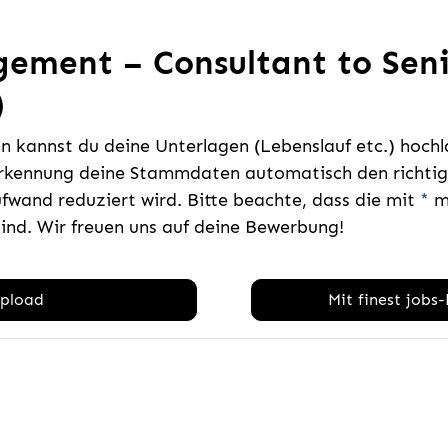
ement – Consultant to Sen
)
 kannst du deine Unterlagen (Lebenslauf etc.) hoch
rkennung deine Stammdaten automatisch den richtige
fwand reduziert wird. Bitte beachte, dass die mit
*
ma
sind. Wir freuen uns auf deine Bewerbung!
pload
Mit finest jobs