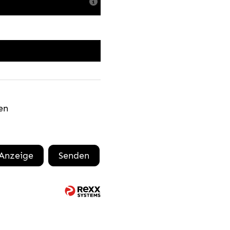
en
 Anzeige
Senden