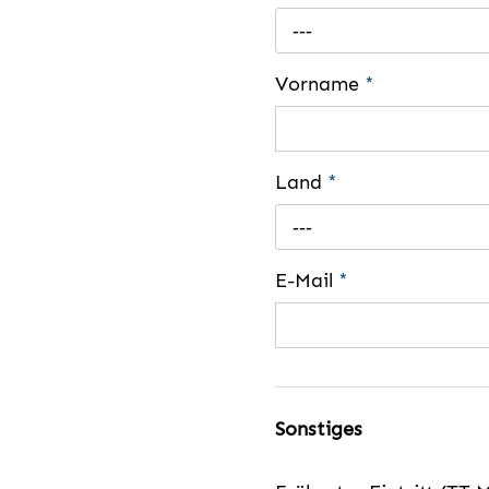
---
Vorname
*
Land
*
---
E-Mail
*
Sonstiges