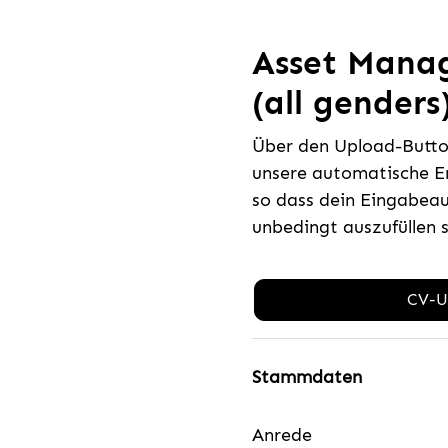
Asset Manag
(all genders
Über den Upload-Button
unsere automatische E
so dass dein Eingabeau
unbedingt auszufüllen 
CV-U
Stammdaten
Anrede