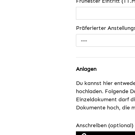
Frühester Eintritt (TT.
Präferierter Anstellun
---
Anlagen
Du kannst hier entwed
hochladen. Folgende Da
Einzeldokument darf di
Dokumente hoch, die mi
Anschreiben (optional)