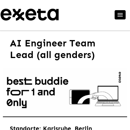
AI Engineer Team
Lead (all genders)
Standorte: Karlsruhe, Berlin,