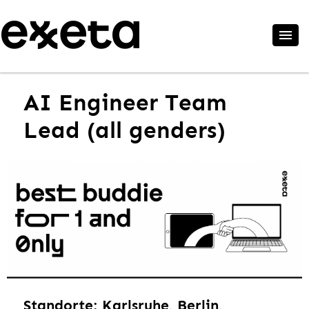
AI Engineer Team
Lead (all genders)
Standorte: Karlsruhe, Berlin,