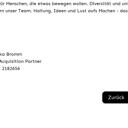
für Menschen, die etwas bewegen wollen. Diversität und un
rn unser Team. Haltung, Ideen und Lust aufs Machen - das 
ska Bromm
Acquisition Partner
2 2182656
Zurück