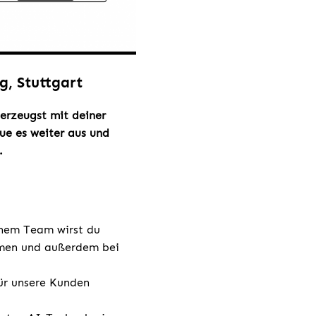
g, Stuttgart
berzeugst mit deiner
ue es weiter aus und
.
nem Team wirst du
hmen und außerdem bei
für unsere Kunden