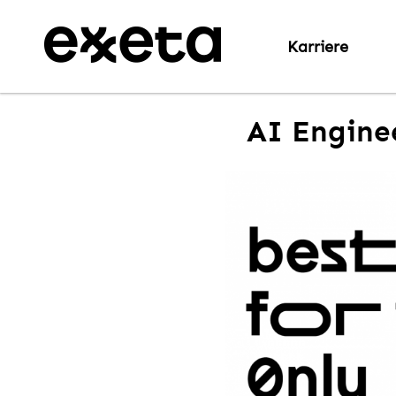
Karriere
AI Engine