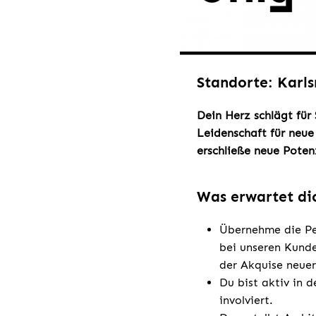
Standorte: Karls
Dein Herz schlägt für
Leidenschaft für neue
erschließe neue Poten
Was erwartet di
Übernehme die Pe
bei unseren Kund
der Akquise neuer
Du bist aktiv in 
involviert.