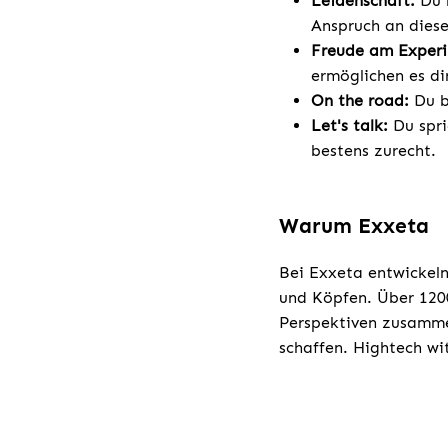
Leidenschaft:
Du b
Anspruch an diese
Freude am Experi
ermöglichen es di
On the road:
Du bi
Let's talk:
Du spri
bestens zurecht.
Warum Exxeta
Bei Exxeta entwickeln
und Köpfen. Über 1200
Perspektiven zusamme
schaffen. Hightech wi