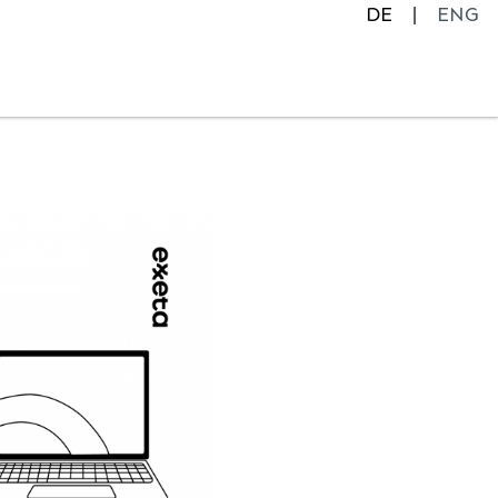
DE
ENG