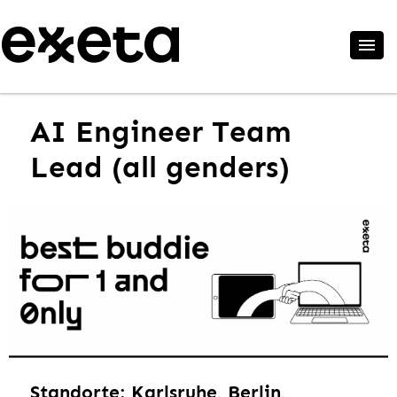
AI Engineer Team
Lead (all genders)
Standorte: Karlsruhe, Berlin,