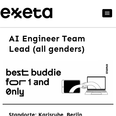
AI Engineer Team
Lead (all genders)
Standorte: Karlsruhe, Berlin,