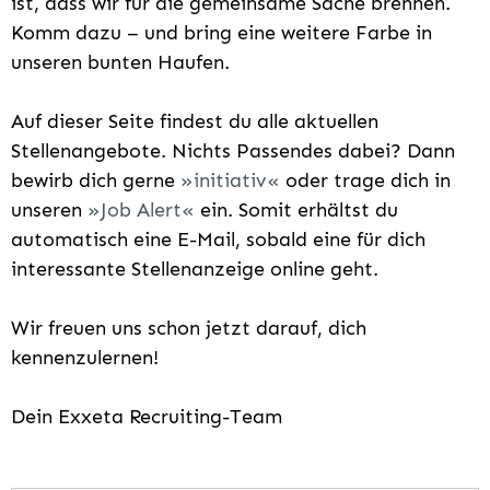
ist, dass wir für die gemeinsame Sache brennen.
Komm dazu – und bring eine weitere Farbe in
unseren bunten Haufen.
Auf dieser Seite findest du alle aktuellen
Stellenangebote. Nichts Passendes dabei? Dann
bewirb dich gerne
initiativ
oder trage dich in
unseren
Job Alert
ein. Somit erhältst du
automatisch eine E-Mail, sobald eine für dich
interessante Stellenanzeige online geht.
Wir freuen uns schon jetzt darauf, dich
kennenzulernen!
Dein Exxeta Recruiting-Team