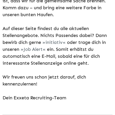
ist, dass wir für die gemeinsame Sache brennen.
Komm dazu – und bring eine weitere Farbe in
unseren bunten Haufen.
Auf dieser Seite findest du alle aktuellen
Stellenangebote. Nichts Passendes dabei? Dann
bewirb dich gerne
initiativ
oder trage dich in
unseren
Job Alert
ein. Somit erhältst du
automatisch eine E-Mail, sobald eine für dich
interessante Stellenanzeige online geht.
Wir freuen uns schon jetzt darauf, dich
kennenzulernen!
Dein Exxeta Recruiting-Team