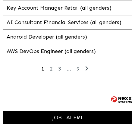
Key Account Manager Retail (all genders)
AI Consultant Financial Services (all genders)
Android Developer (all genders)
AWS DevOps Engineer (all genders)
1
2
3
...
9
JOB
ALERT