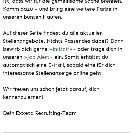
ist, dass wir für die gemeinsame Sache brennen.
Komm dazu – und bring eine weitere Farbe in
unseren bunten Haufen.
Auf dieser Seite findest du alle aktuellen
Stellenangebote. Nichts Passendes dabei? Dann
bewirb dich gerne
initiativ
oder trage dich in
unseren
Job Alert
ein. Somit erhältst du
automatisch eine E-Mail, sobald eine für dich
interessante Stellenanzeige online geht.
Wir freuen uns schon jetzt darauf, dich
kennenzulernen!
Dein Exxeta Recruiting-Team