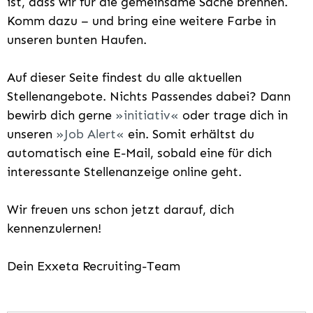
ist, dass wir für die gemeinsame Sache brennen.
Komm dazu – und bring eine weitere Farbe in
unseren bunten Haufen.
Auf dieser Seite findest du alle aktuellen
Stellenangebote. Nichts Passendes dabei? Dann
bewirb dich gerne
initiativ
oder trage dich in
unseren
Job Alert
ein. Somit erhältst du
automatisch eine E-Mail, sobald eine für dich
interessante Stellenanzeige online geht.
Wir freuen uns schon jetzt darauf, dich
kennenzulernen!
Dein Exxeta Recruiting-Team