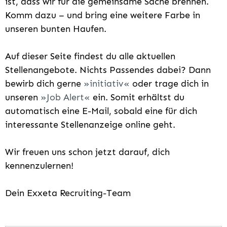
ist, dass wir für die gemeinsame Sache brennen.
Komm dazu – und bring eine weitere Farbe in
unseren bunten Haufen.
Auf dieser Seite findest du alle aktuellen
Stellenangebote. Nichts Passendes dabei? Dann
bewirb dich gerne
initiativ
oder trage dich in
unseren
Job Alert
ein. Somit erhältst du
automatisch eine E-Mail, sobald eine für dich
interessante Stellenanzeige online geht.
Wir freuen uns schon jetzt darauf, dich
kennenzulernen!
Dein Exxeta Recruiting-Team