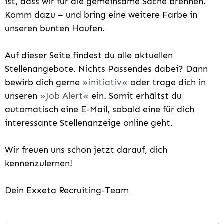
ist, dass wir für die gemeinsame Sache brennen.
Komm dazu – und bring eine weitere Farbe in
unseren bunten Haufen.
Auf dieser Seite findest du alle aktuellen
Stellenangebote. Nichts Passendes dabei? Dann
bewirb dich gerne
initiativ
oder trage dich in
unseren
Job Alert
ein. Somit erhältst du
automatisch eine E-Mail, sobald eine für dich
interessante Stellenanzeige online geht.
Wir freuen uns schon jetzt darauf, dich
kennenzulernen!
Dein Exxeta Recruiting-Team