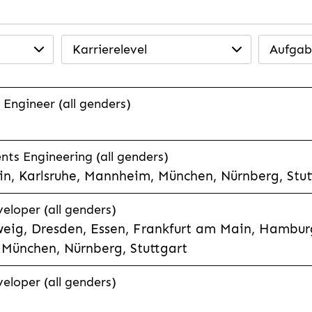
Karrierelevel
Aufgab
 Engineer (all genders)
ts Engineering (all genders)
n, Karlsruhe, Mannheim, München, Nürnberg, Stut
veloper (all genders)
eig, Dresden, Essen, Frankfurt am Main, Hamburg
München, Nürnberg, Stuttgart
veloper (all genders)