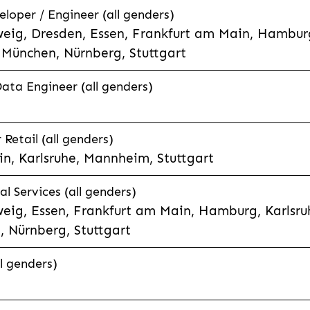
eloper / Engineer (all genders)
eig, Dresden, Essen, Frankfurt am Main, Hamburg
München, Nürnberg, Stuttgart
Data Engineer (all genders)
etail (all genders)
n, Karlsruhe, Mannheim, Stuttgart
l Services (all genders)
eig, Essen, Frankfurt am Main, Hamburg, Karlsruh
 Nürnberg, Stuttgart
l genders)