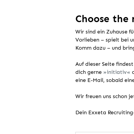
Choose the r
Wir sind ein Zuhause f
Vorlieben – spielt bei 
Komm dazu – und bring
Auf dieser Seite findes
dich gerne
initiativ
o
eine E-Mail, sobald ein
Wir freuen uns schon j
Dein Exxeta Recruitin