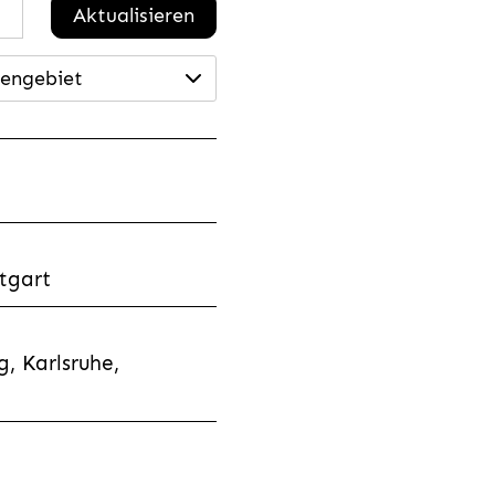
Aktualisieren
engebiet
tgart
, Karlsruhe,