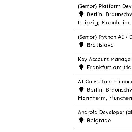
(Senior) Platform Dev
Berlin, Braunschw
Leipzig, Mannheim, 
(Senior) Python AI / 
Bratislava
Key Account Manager R
Frankfurt am Mai
AI Consultant Financia
Berlin, Braunschw
Mannheim, München,
Android Developer (al
Belgrade