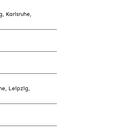
, Karlsruhe,
e, Leipzig,