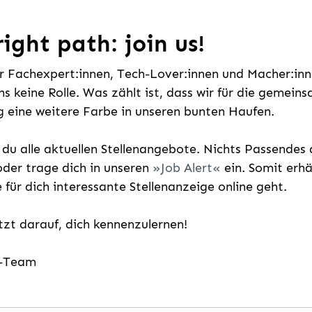
ight path: join us!
ür Fachexpert:innen, Tech-Lover:innen und Macher:inne
uns keine Rolle. Was zählt ist, dass wir für die gemei
 eine weitere Farbe in unseren bunten Haufen.
t du alle aktuellen Stellenangebote. Nichts Passende
der trage dich in unseren
Job Alert
ein. Somit erh
e für dich interessante Stellenanzeige online geht.
etzt darauf, dich kennenzulernen!
g-Team