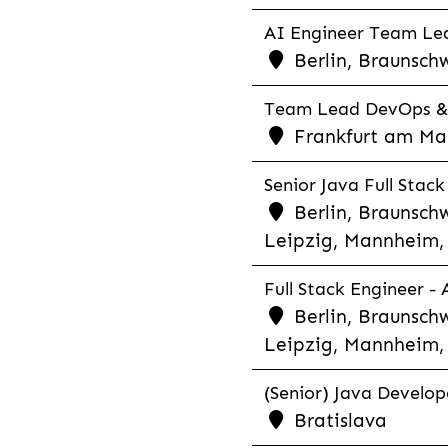
AI Engineer Team Lea
Berlin, Braunschw
Team Lead DevOps & C
Frankfurt am Main
Senior Java Full Stack
Berlin, Braunschw
Leipzig, Mannheim, 
Full Stack Engineer -
Berlin, Braunschw
Leipzig, Mannheim, 
(Senior) Java Develope
Bratislava