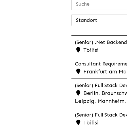
Standort
(Senior) .Net Backend
Tbilisi
Consultant Requiremen
Frankfurt am Mai
(Senior) Full Stack De
Berlin, Braunschw
Leipzig, Mannheim, 
(Senior) Full Stack De
Tbilisi