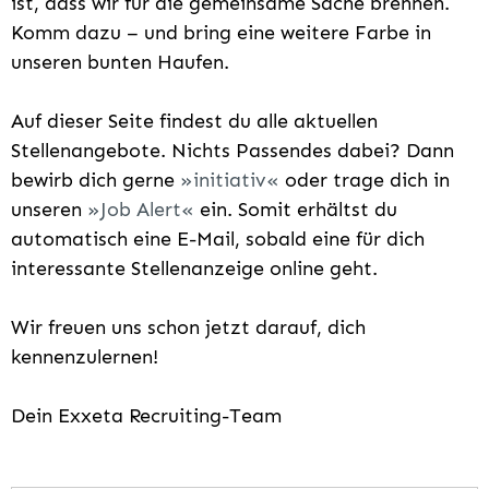
ist, dass wir für die gemeinsame Sache brennen.
Komm dazu – und bring eine weitere Farbe in
unseren bunten Haufen.
Auf dieser Seite findest du alle aktuellen
Stellenangebote. Nichts Passendes dabei? Dann
bewirb dich gerne
initiativ
oder trage dich in
unseren
Job Alert
ein. Somit erhältst du
automatisch eine E-Mail, sobald eine für dich
interessante Stellenanzeige online geht.
Wir freuen uns schon jetzt darauf, dich
kennenzulernen!
Dein Exxeta Recruiting-Team