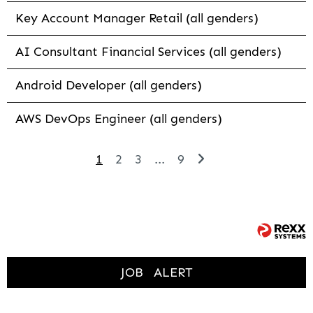
Key Account Manager Retail (all genders)
AI Consultant Financial Services (all genders)
Android Developer (all genders)
AWS DevOps Engineer (all genders)
1
2
3
...
9
JOB
ALERT