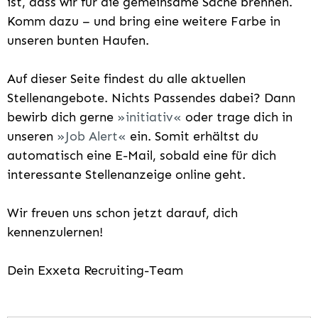
ist, dass wir für die gemeinsame Sache brennen.
Komm dazu – und bring eine weitere Farbe in
unseren bunten Haufen.
Auf dieser Seite findest du alle aktuellen
Stellenangebote. Nichts Passendes dabei? Dann
bewirb dich gerne
initiativ
oder trage dich in
unseren
Job Alert
ein. Somit erhältst du
automatisch eine E-Mail, sobald eine für dich
interessante Stellenanzeige online geht.
Wir freuen uns schon jetzt darauf, dich
kennenzulernen!
Dein Exxeta Recruiting-Team