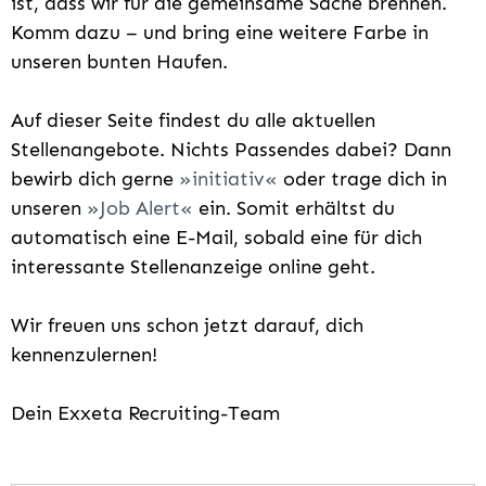
ist, dass wir für die gemeinsame Sache brennen.
Komm dazu – und bring eine weitere Farbe in
unseren bunten Haufen.
Auf dieser Seite findest du alle aktuellen
Stellenangebote. Nichts Passendes dabei? Dann
bewirb dich gerne
initiativ
oder trage dich in
unseren
Job Alert
ein. Somit erhältst du
automatisch eine E-Mail, sobald eine für dich
interessante Stellenanzeige online geht.
Wir freuen uns schon jetzt darauf, dich
kennenzulernen!
Dein Exxeta Recruiting-Team