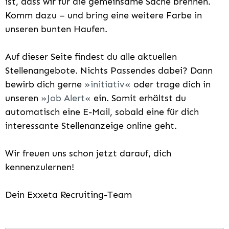
ist, dass wir für die gemeinsame Sache brennen.
Komm dazu – und bring eine weitere Farbe in
unseren bunten Haufen.
Auf dieser Seite findest du alle aktuellen
Stellenangebote. Nichts Passendes dabei? Dann
bewirb dich gerne
initiativ
oder trage dich in
unseren
Job Alert
ein. Somit erhältst du
automatisch eine E-Mail, sobald eine für dich
interessante Stellenanzeige online geht.
Wir freuen uns schon jetzt darauf, dich
kennenzulernen!
Dein Exxeta Recruiting-Team