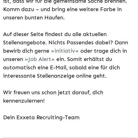
ist, dass wir für die gemeinsame Sache brennen.
Komm dazu – und bring eine weitere Farbe in
unseren bunten Haufen.
Auf dieser Seite findest du alle aktuellen
Stellenangebote. Nichts Passendes dabei? Dann
bewirb dich gerne
initiativ
oder trage dich in
unseren
Job Alert
ein. Somit erhältst du
automatisch eine E-Mail, sobald eine für dich
interessante Stellenanzeige online geht.
Wir freuen uns schon jetzt darauf, dich
kennenzulernen!
Dein Exxeta Recruiting-Team