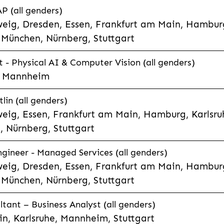
P (all genders)
eig, Dresden, Essen, Frankfurt am Main, Hamburg
München, Nürnberg, Stuttgart
t - Physical AI & Computer Vision (all genders)
e, Mannheim
lin (all genders)
eig, Essen, Frankfurt am Main, Hamburg, Karlsruh
 Nürnberg, Stuttgart
gineer - Managed Services (all genders)
eig, Dresden, Essen, Frankfurt am Main, Hamburg
München, Nürnberg, Stuttgart
ltant – Business Analyst (all genders)
n, Karlsruhe, Mannheim, Stuttgart