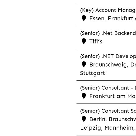
(Key) Account Manager
Essen, Frankfurt
(Senior) .Net Backend
Tiflis
(Senior) .NET Develop
Braunschweig, Dr
Stuttgart
(Senior) Consultant - 
Frankfurt am Ma
(Senior) Consultant Sa
Berlin, Braunschw
Leipzig, Mannheim, 