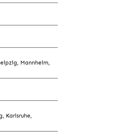
Leipzig, Mannheim,
, Karlsruhe,