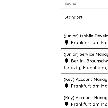
Standort
(Junior) Mobile Develo
Frankfurt am Mai
(Junior) Service Man
Berlin, Braunschw
Leipzig, Mannheim, 
(Key) Account Manager
Frankfurt am Ma
(Key) Account Manage
Frankfurt am Ma