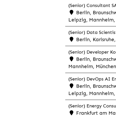
(Senior) Consultant SA
Berlin, Braunschw
Leipzig, Mannheim, 
(Senior) Data Scientis
Berlin, Karlsruh
(Senior) Developer Kot
Berlin, Braunschw
Mannheim, München,
(Senior) DevOps AI En
Berlin, Braunschw
Leipzig, Mannheim, 
(Senior) Energy Consu
Frankfurt am Mai