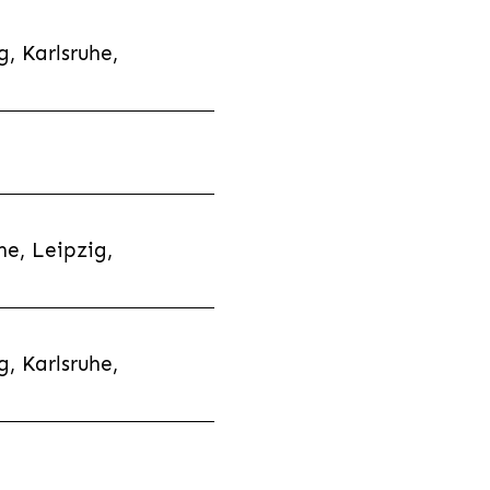
, Karlsruhe,
e, Leipzig,
, Karlsruhe,