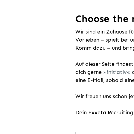
Choose the r
Wir sind ein Zuhause f
Vorlieben – spielt bei 
Komm dazu – und bring
Auf dieser Seite findes
dich gerne
initiativ
o
eine E-Mail, sobald ein
Wir freuen uns schon j
Dein Exxeta Recruitin