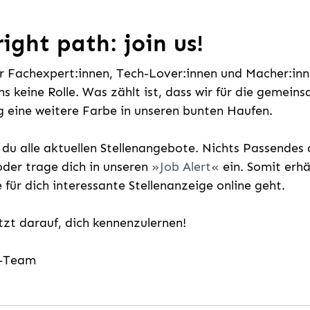
ight path: join us!
ür Fachexpert:innen, Tech-Lover:innen und Macher:inne
uns keine Rolle. Was zählt ist, dass wir für die gemei
 eine weitere Farbe in unseren bunten Haufen.
t du alle aktuellen Stellenangebote. Nichts Passende
der trage dich in unseren
Job Alert
ein. Somit erh
e für dich interessante Stellenanzeige online geht.
etzt darauf, dich kennenzulernen!
g-Team