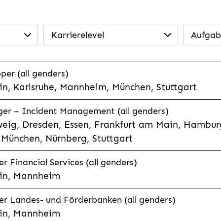
Karrierelevel
Aufgab
per (all genders)
n, Karlsruhe, Mannheim, München, Stuttgart
ager – Incident Management (all genders)
eig, Dresden, Essen, Frankfurt am Main, Hamburg
München, Nürnberg, Stuttgart
 Financial Services (all genders)
in, Mannheim
r Landes- und Förderbanken (all genders)
in, Mannheim