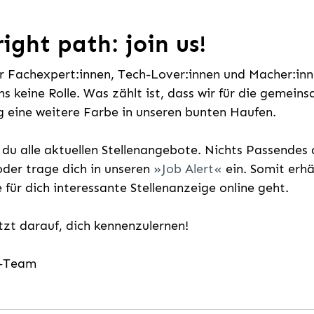
ight path: join us!
ür Fachexpert:innen, Tech-Lover:innen und Macher:inne
uns keine Rolle. Was zählt ist, dass wir für die gemei
 eine weitere Farbe in unseren bunten Haufen.
t du alle aktuellen Stellenangebote. Nichts Passende
der trage dich in unseren
Job Alert
ein. Somit erh
e für dich interessante Stellenanzeige online geht.
etzt darauf, dich kennenzulernen!
g-Team