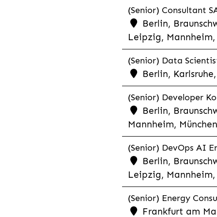
(Senior) Consultant SA
Berlin, Braunschw
Leipzig, Mannheim, 
(Senior) Data Scientis
Berlin, Karlsruh
(Senior) Developer Kot
Berlin, Braunschw
Mannheim, München,
(Senior) DevOps AI En
Berlin, Braunschw
Leipzig, Mannheim, 
(Senior) Energy Consu
Frankfurt am Mai