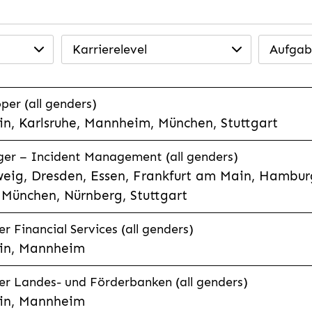
Karrierelevel
Aufgab
per (all genders)
n, Karlsruhe, Mannheim, München, Stuttgart
ager – Incident Management (all genders)
eig, Dresden, Essen, Frankfurt am Main, Hamburg
München, Nürnberg, Stuttgart
 Financial Services (all genders)
in, Mannheim
r Landes- und Förderbanken (all genders)
in, Mannheim