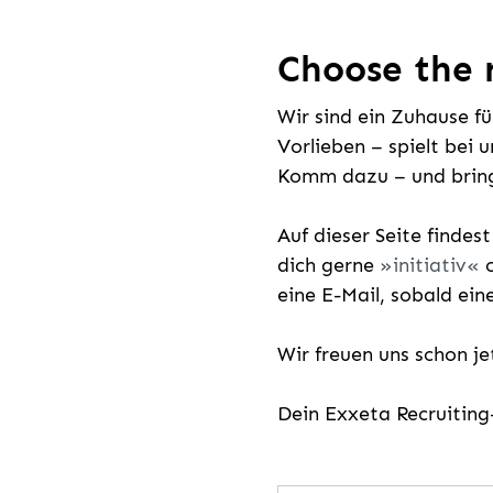
Choose the r
Wir sind ein Zuhause f
Vorlieben – spielt bei 
Komm dazu – und bring
Auf dieser Seite findes
dich gerne
initiativ
o
eine E-Mail, sobald ein
Wir freuen uns schon j
Dein Exxeta Recruitin