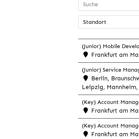
Standort
(Junior) Mobile Develo
Frankfurt am Mai
(Junior) Service Man
Berlin, Braunschw
Leipzig, Mannheim, 
(Key) Account Manager
Frankfurt am Ma
(Key) Account Manage
Frankfurt am Ma