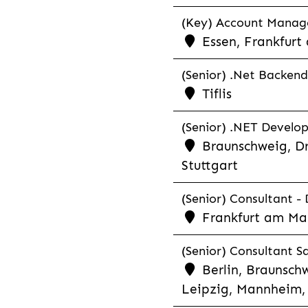
(Key) Account Manager
Essen, Frankfurt
(Senior) .Net Backend
Tiflis
(Senior) .NET Develop
Braunschweig, Dr
Stuttgart
(Senior) Consultant - 
Frankfurt am Ma
(Senior) Consultant Sa
Berlin, Braunschw
Leipzig, Mannheim, 