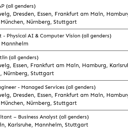
P (all genders)
eig, Dresden, Essen, Frankfurt am Main, Hamburg
München, Nürnberg, Stuttgart
t - Physical AI & Computer Vision (all genders)
e, Mannheim
lin (all genders)
eig, Essen, Frankfurt am Main, Hamburg, Karlsruh
 Nürnberg, Stuttgart
gineer - Managed Services (all genders)
eig, Dresden, Essen, Frankfurt am Main, Hamburg
München, Nürnberg, Stuttgart
ltant – Business Analyst (all genders)
n, Karlsruhe, Mannheim, Stuttgart