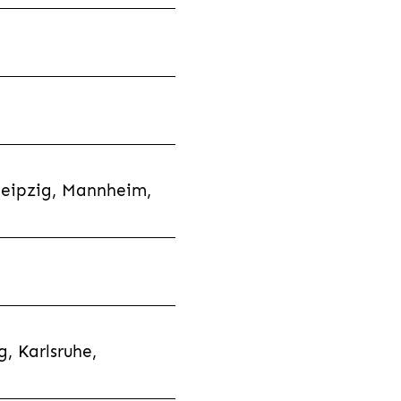
Leipzig, Mannheim,
, Karlsruhe,