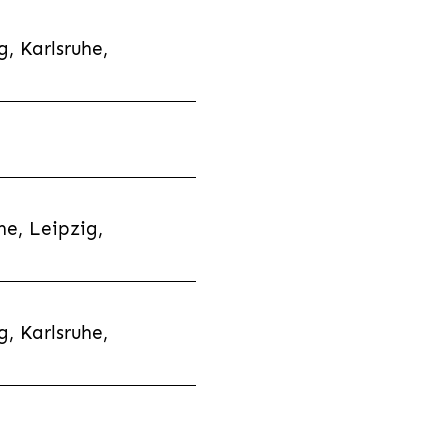
, Karlsruhe,
e, Leipzig,
, Karlsruhe,