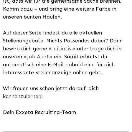
ist, dass wir für die gemeinsame Sache brennen.
Komm dazu – und bring eine weitere Farbe in
unseren bunten Haufen.
Auf dieser Seite findest du alle aktuellen
Stellenangebote. Nichts Passendes dabei? Dann
bewirb dich gerne
initiativ
oder trage dich in
unseren
Job Alert
ein. Somit erhältst du
automatisch eine E-Mail, sobald eine für dich
interessante Stellenanzeige online geht.
Wir freuen uns schon jetzt darauf, dich
kennenzulernen!
Dein Exxeta Recruiting-Team