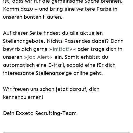
ist, dass wir für die gemeinsame Sache brennen.
Komm dazu – und bring eine weitere Farbe in
unseren bunten Haufen.
Auf dieser Seite findest du alle aktuellen
Stellenangebote. Nichts Passendes dabei? Dann
bewirb dich gerne
initiativ
oder trage dich in
unseren
Job Alert
ein. Somit erhältst du
automatisch eine E-Mail, sobald eine für dich
interessante Stellenanzeige online geht.
Wir freuen uns schon jetzt darauf, dich
kennenzulernen!
Dein Exxeta Recruiting-Team