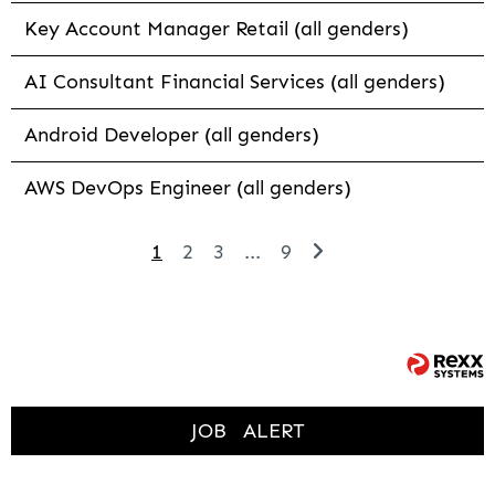
Key Account Manager Retail (all genders)
AI Consultant Financial Services (all genders)
Android Developer (all genders)
AWS DevOps Engineer (all genders)
1
2
3
...
9
JOB
ALERT