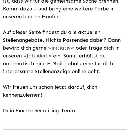
ist, dass wir für die gemeinsame Sache brennen.
Komm dazu – und bring eine weitere Farbe in
unseren bunten Haufen.
Auf dieser Seite findest du alle aktuellen
Stellenangebote. Nichts Passendes dabei? Dann
bewirb dich gerne
initiativ
oder trage dich in
unseren
Job Alert
ein. Somit erhältst du
automatisch eine E-Mail, sobald eine für dich
interessante Stellenanzeige online geht.
Wir freuen uns schon jetzt darauf, dich
kennenzulernen!
Dein Exxeta Recruiting-Team