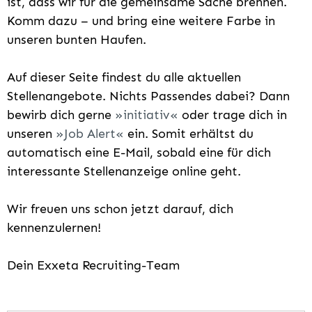
ist, dass wir für die gemeinsame Sache brennen.
Komm dazu – und bring eine weitere Farbe in
unseren bunten Haufen.
Auf dieser Seite findest du alle aktuellen
Stellenangebote. Nichts Passendes dabei? Dann
bewirb dich gerne
initiativ
oder trage dich in
unseren
Job Alert
ein. Somit erhältst du
automatisch eine E-Mail, sobald eine für dich
interessante Stellenanzeige online geht.
Wir freuen uns schon jetzt darauf, dich
kennenzulernen!
Dein Exxeta Recruiting-Team