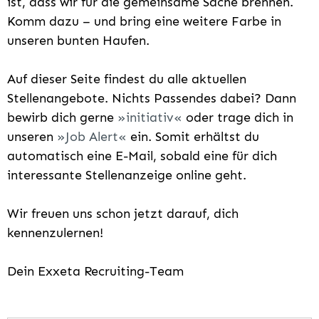
ist, dass wir für die gemeinsame Sache brennen.
Komm dazu – und bring eine weitere Farbe in
unseren bunten Haufen.
Auf dieser Seite findest du alle aktuellen
Stellenangebote. Nichts Passendes dabei? Dann
bewirb dich gerne
initiativ
oder trage dich in
unseren
Job Alert
ein. Somit erhältst du
automatisch eine E-Mail, sobald eine für dich
interessante Stellenanzeige online geht.
Wir freuen uns schon jetzt darauf, dich
kennenzulernen!
Dein Exxeta Recruiting-Team