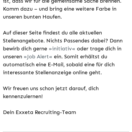
ist, dass wir für die gemeinsame Sache brennen.
Komm dazu – und bring eine weitere Farbe in
unseren bunten Haufen.
Auf dieser Seite findest du alle aktuellen
Stellenangebote. Nichts Passendes dabei? Dann
bewirb dich gerne
initiativ
oder trage dich in
unseren
Job Alert
ein. Somit erhältst du
automatisch eine E-Mail, sobald eine für dich
interessante Stellenanzeige online geht.
Wir freuen uns schon jetzt darauf, dich
kennenzulernen!
Dein Exxeta Recruiting-Team