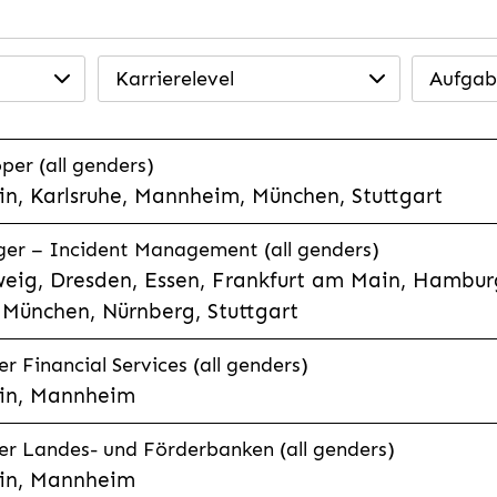
Karrierelevel
Aufgab
per (all genders)
n, Karlsruhe, Mannheim, München, Stuttgart
ager – Incident Management (all genders)
eig, Dresden, Essen, Frankfurt am Main, Hamburg
München, Nürnberg, Stuttgart
 Financial Services (all genders)
in, Mannheim
r Landes- und Förderbanken (all genders)
in, Mannheim