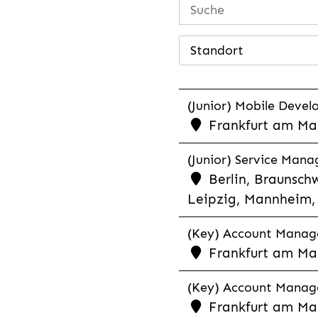
Standort
(Junior) Mobile Develo
Frankfurt am Mai
(Junior) Service Man
Berlin, Braunschw
Leipzig, Mannheim, 
(Key) Account Manager
Frankfurt am Ma
(Key) Account Manage
Frankfurt am Ma