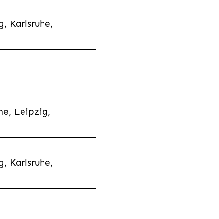
, Karlsruhe,
e, Leipzig,
, Karlsruhe,