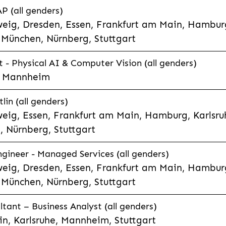
P (all genders)
eig, Dresden, Essen, Frankfurt am Main, Hamburg
München, Nürnberg, Stuttgart
t - Physical AI & Computer Vision (all genders)
e, Mannheim
lin (all genders)
eig, Essen, Frankfurt am Main, Hamburg, Karlsruh
 Nürnberg, Stuttgart
gineer - Managed Services (all genders)
eig, Dresden, Essen, Frankfurt am Main, Hamburg
München, Nürnberg, Stuttgart
ltant – Business Analyst (all genders)
n, Karlsruhe, Mannheim, Stuttgart