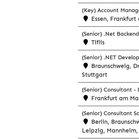
(Key) Account Manager
Essen, Frankfurt
(Senior) .Net Backend
Tiflis
(Senior) .NET Develop
Braunschweig, Dr
Stuttgart
(Senior) Consultant - 
Frankfurt am Ma
(Senior) Consultant Sa
Berlin, Braunschw
Leipzig, Mannheim, 