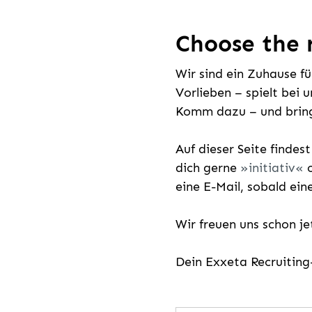
Choose the r
Wir sind ein Zuhause f
Vorlieben – spielt bei 
Komm dazu – und bring
Auf dieser Seite findes
dich gerne
initiativ
o
eine E-Mail, sobald ein
Wir freuen uns schon j
Dein Exxeta Recruitin