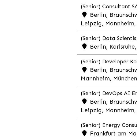
(Senior) Consultant SA
Berlin, Braunschw
Leipzig, Mannheim, 
(Senior) Data Scientis
Berlin, Karlsruh
(Senior) Developer Kot
Berlin, Braunschw
Mannheim, München,
(Senior) DevOps AI En
Berlin, Braunschw
Leipzig, Mannheim, 
(Senior) Energy Consu
Frankfurt am Mai