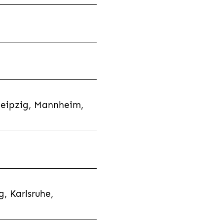
Leipzig, Mannheim,
, Karlsruhe,