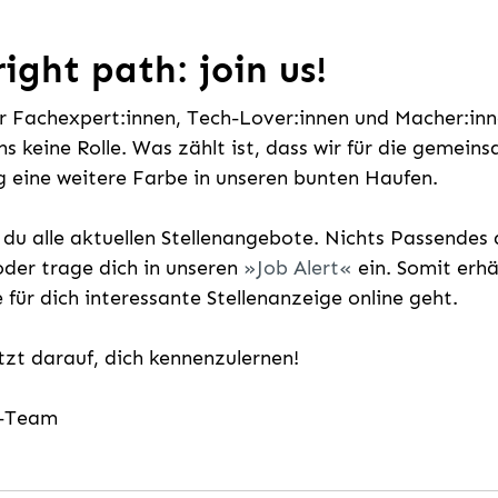
ight path: join us!
ür Fachexpert:innen, Tech-Lover:innen und Macher:inne
uns keine Rolle. Was zählt ist, dass wir für die gemei
 eine weitere Farbe in unseren bunten Haufen.
t du alle aktuellen Stellenangebote. Nichts Passende
der trage dich in unseren
Job Alert
ein. Somit erh
e für dich interessante Stellenanzeige online geht.
etzt darauf, dich kennenzulernen!
g-Team