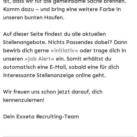
ist, dass wir für die gemeinsame Sache brennen.
Komm dazu – und bring eine weitere Farbe in
unseren bunten Haufen.
Auf dieser Seite findest du alle aktuellen
Stellenangebote. Nichts Passendes dabei? Dann
bewirb dich gerne
initiativ
oder trage dich in
unseren
Job Alert
ein. Somit erhältst du
automatisch eine E-Mail, sobald eine für dich
interessante Stellenanzeige online geht.
Wir freuen uns schon jetzt darauf, dich
kennenzulernen!
Dein Exxeta Recruiting-Team