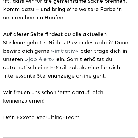
ist, dass wir für die gemeinsame Sache brennen.
Komm dazu – und bring eine weitere Farbe in
unseren bunten Haufen.
Auf dieser Seite findest du alle aktuellen
Stellenangebote. Nichts Passendes dabei? Dann
bewirb dich gerne
initiativ
oder trage dich in
unseren
Job Alert
ein. Somit erhältst du
automatisch eine E-Mail, sobald eine für dich
interessante Stellenanzeige online geht.
Wir freuen uns schon jetzt darauf, dich
kennenzulernen!
Dein Exxeta Recruiting-Team