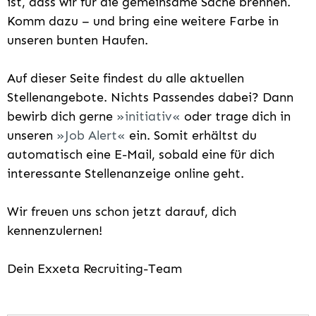
ist, dass wir für die gemeinsame Sache brennen.
Komm dazu – und bring eine weitere Farbe in
unseren bunten Haufen.
Auf dieser Seite findest du alle aktuellen
Stellenangebote. Nichts Passendes dabei? Dann
bewirb dich gerne
initiativ
oder trage dich in
unseren
Job Alert
ein. Somit erhältst du
automatisch eine E-Mail, sobald eine für dich
interessante Stellenanzeige online geht.
Wir freuen uns schon jetzt darauf, dich
kennenzulernen!
Dein Exxeta Recruiting-Team