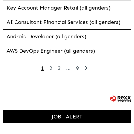
Key Account Manager Retail (all genders)
AI Consultant Financial Services (all genders)
Android Developer (all genders)
AWS DevOps Engineer (all genders)
1
2
3
...
9
JOB
ALERT