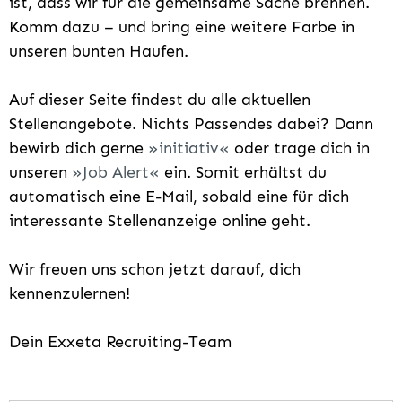
ist, dass wir für die gemeinsame Sache brennen.
Komm dazu – und bring eine weitere Farbe in
unseren bunten Haufen.
Auf dieser Seite findest du alle aktuellen
Stellenangebote. Nichts Passendes dabei? Dann
bewirb dich gerne
initiativ
oder trage dich in
unseren
Job Alert
ein. Somit erhältst du
automatisch eine E-Mail, sobald eine für dich
interessante Stellenanzeige online geht.
Wir freuen uns schon jetzt darauf, dich
kennenzulernen!
Dein Exxeta Recruiting-Team