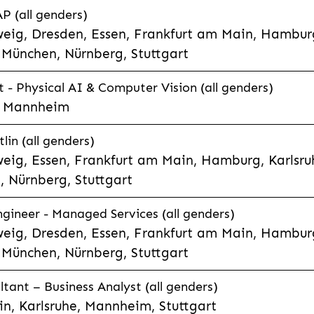
P (all genders)
eig, Dresden, Essen, Frankfurt am Main, Hamburg
München, Nürnberg, Stuttgart
t - Physical AI & Computer Vision (all genders)
e, Mannheim
lin (all genders)
eig, Essen, Frankfurt am Main, Hamburg, Karlsruh
 Nürnberg, Stuttgart
gineer - Managed Services (all genders)
eig, Dresden, Essen, Frankfurt am Main, Hamburg
München, Nürnberg, Stuttgart
ltant – Business Analyst (all genders)
n, Karlsruhe, Mannheim, Stuttgart