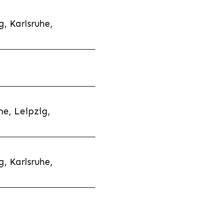
, Karlsruhe,
e, Leipzig,
, Karlsruhe,