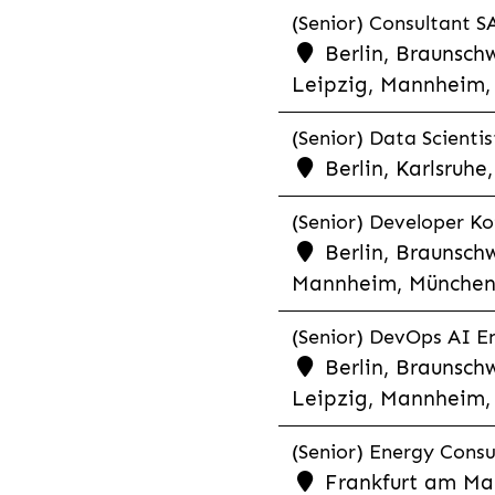
(Senior) Consultant SA
Berlin, Braunschw
Leipzig, Mannheim, 
(Senior) Data Scientis
Berlin, Karlsruh
(Senior) Developer Kot
Berlin, Braunschw
Mannheim, München,
(Senior) DevOps AI En
Berlin, Braunschw
Leipzig, Mannheim, 
(Senior) Energy Consu
Frankfurt am Mai