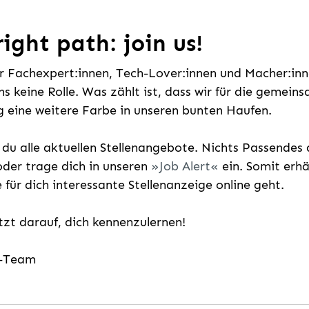
ight path: join us!
ür Fachexpert:innen, Tech-Lover:innen und Macher:inne
uns keine Rolle. Was zählt ist, dass wir für die gemei
 eine weitere Farbe in unseren bunten Haufen.
t du alle aktuellen Stellenangebote. Nichts Passende
der trage dich in unseren
Job Alert
ein. Somit erh
e für dich interessante Stellenanzeige online geht.
etzt darauf, dich kennenzulernen!
g-Team