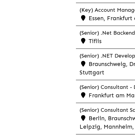
(Key) Account Manager
Essen, Frankfurt
(Senior) .Net Backend
Tiflis
(Senior) .NET Develop
Braunschweig, Dr
Stuttgart
(Senior) Consultant - 
Frankfurt am Ma
(Senior) Consultant Sa
Berlin, Braunschw
Leipzig, Mannheim, 