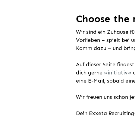
Choose the r
Wir sind ein Zuhause f
Vorlieben – spielt bei 
Komm dazu – und bring
Auf dieser Seite findes
dich gerne
initiativ
o
eine E-Mail, sobald ein
Wir freuen uns schon j
Dein Exxeta Recruitin