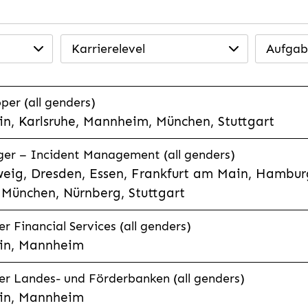
Karrierelevel
Aufgab
per (all genders)
n, Karlsruhe, Mannheim, München, Stuttgart
ager – Incident Management (all genders)
eig, Dresden, Essen, Frankfurt am Main, Hamburg
München, Nürnberg, Stuttgart
 Financial Services (all genders)
in, Mannheim
r Landes- und Förderbanken (all genders)
in, Mannheim