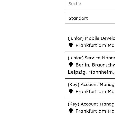
Standort
(Junior) Mobile Develo
Frankfurt am Mai
(Junior) Service Man
Berlin, Braunschw
Leipzig, Mannheim, 
(Key) Account Manager
Frankfurt am Ma
(Key) Account Manage
Frankfurt am Ma