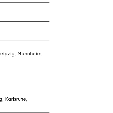
Leipzig, Mannheim,
, Karlsruhe,