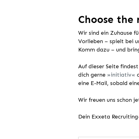
Choose the r
Wir sind ein Zuhause f
Vorlieben – spielt bei 
Komm dazu – und bring
Auf dieser Seite findes
dich gerne
initiativ
o
eine E-Mail, sobald ein
Wir freuen uns schon j
Dein Exxeta Recruitin