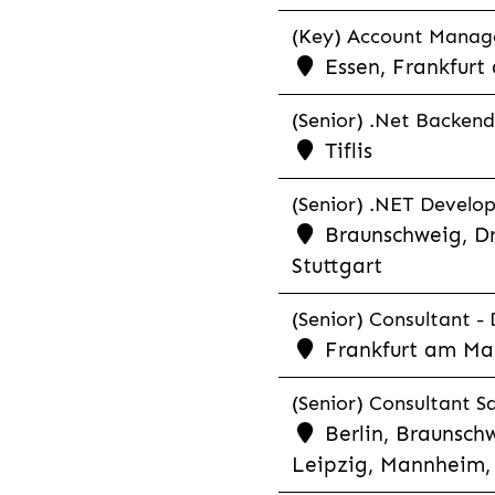
(Key) Account Manager
Essen, Frankfurt
(Senior) .Net Backend
Tiflis
(Senior) .NET Develop
Braunschweig, Dr
Stuttgart
(Senior) Consultant - 
Frankfurt am Ma
(Senior) Consultant Sa
Berlin, Braunschw
Leipzig, Mannheim, 