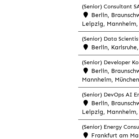
(Senior) Consultant SA
Berlin, Braunschw
Leipzig, Mannheim, 
(Senior) Data Scientis
Berlin, Karlsruh
(Senior) Developer Kot
Berlin, Braunschw
Mannheim, München,
(Senior) DevOps AI En
Berlin, Braunschw
Leipzig, Mannheim, 
(Senior) Energy Consu
Frankfurt am Mai