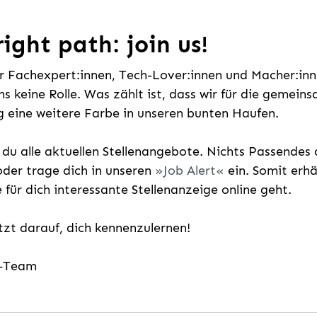
ight path: join us!
ür Fachexpert:innen, Tech-Lover:innen und Macher:inne
uns keine Rolle. Was zählt ist, dass wir für die gemei
 eine weitere Farbe in unseren bunten Haufen.
t du alle aktuellen Stellenangebote. Nichts Passende
der trage dich in unseren
Job Alert
ein. Somit erh
e für dich interessante Stellenanzeige online geht.
etzt darauf, dich kennenzulernen!
g-Team