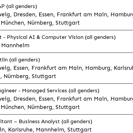
P (all genders)
eig, Dresden, Essen, Frankfurt am Main, Hamburg
München, Nürnberg, Stuttgart
t - Physical AI & Computer Vision (all genders)
e, Mannheim
lin (all genders)
eig, Essen, Frankfurt am Main, Hamburg, Karlsruh
 Nürnberg, Stuttgart
gineer - Managed Services (all genders)
eig, Dresden, Essen, Frankfurt am Main, Hamburg
München, Nürnberg, Stuttgart
ltant – Business Analyst (all genders)
n, Karlsruhe, Mannheim, Stuttgart