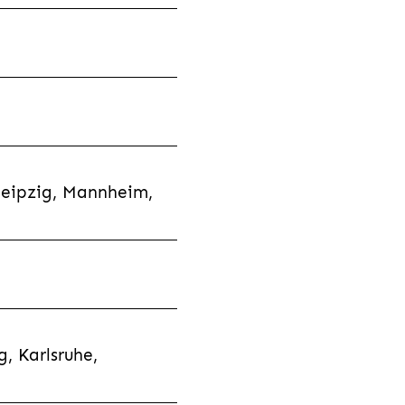
Leipzig, Mannheim,
, Karlsruhe,