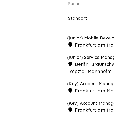
Standort
(Junior) Mobile Develo
Frankfurt am Mai
(Junior) Service Man
Berlin, Braunschw
Leipzig, Mannheim, 
(Key) Account Manager
Frankfurt am Ma
(Key) Account Manage
Frankfurt am Ma