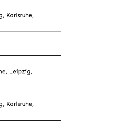
, Karlsruhe,
e, Leipzig,
, Karlsruhe,