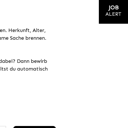
JOB
ALERT
n. Herkunft, Alter,
nsame Sache brennen.
s dabei? Dann bewirb
ältst du automatisch