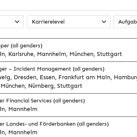
Karrierelevel
Aufgab
per (all genders)
n, Karlsruhe, Mannheim, München, Stuttgart
ager – Incident Management (all genders)
eig, Dresden, Essen, Frankfurt am Main, Hamburg
München, Nürnberg, Stuttgart
 Financial Services (all genders)
in, Mannheim
r Landes- und Förderbanken (all genders)
in, Mannheim