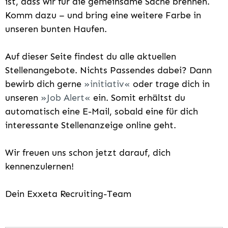
ist, dass wir für die gemeinsame Sache brennen.
Komm dazu – und bring eine weitere Farbe in
unseren bunten Haufen.
Auf dieser Seite findest du alle aktuellen
Stellenangebote. Nichts Passendes dabei? Dann
bewirb dich gerne
initiativ
oder trage dich in
unseren
Job Alert
ein. Somit erhältst du
automatisch eine E-Mail, sobald eine für dich
interessante Stellenanzeige online geht.
Wir freuen uns schon jetzt darauf, dich
kennenzulernen!
Dein Exxeta Recruiting-Team