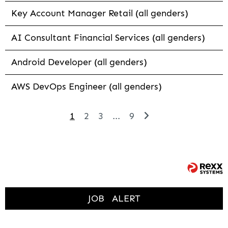
Key Account Manager Retail (all genders)
AI Consultant Financial Services (all genders)
Android Developer (all genders)
AWS DevOps Engineer (all genders)
1
2
3
...
9
JOB
ALERT