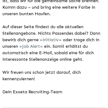
ist, dass wir für die gemeinsame Sache brennen.
Komm dazu – und bring eine weitere Farbe in
unseren bunten Haufen.
Auf dieser Seite findest du alle aktuellen
Stellenangebote. Nichts Passendes dabei? Dann
bewirb dich gerne
initiativ
oder trage dich in
unseren
Job Alert
ein. Somit erhältst du
automatisch eine E-Mail, sobald eine für dich
interessante Stellenanzeige online geht.
Wir freuen uns schon jetzt darauf, dich
kennenzulernen!
Dein Exxeta Recruiting-Team