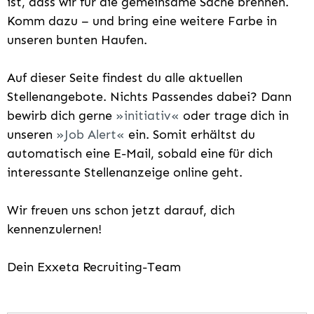
ist, dass wir für die gemeinsame Sache brennen.
Komm dazu – und bring eine weitere Farbe in
unseren bunten Haufen.
Auf dieser Seite findest du alle aktuellen
Stellenangebote. Nichts Passendes dabei? Dann
bewirb dich gerne
initiativ
oder trage dich in
unseren
Job Alert
ein. Somit erhältst du
automatisch eine E-Mail, sobald eine für dich
interessante Stellenanzeige online geht.
Wir freuen uns schon jetzt darauf, dich
kennenzulernen!
Dein Exxeta Recruiting-Team