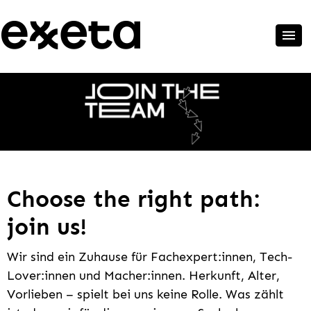
Choose the right path:
join us!
Wir sind ein Zuhause für Fachexpert:innen, Tech-
Lover:innen und Macher:innen. Herkunft, Alter,
Vorlieben – spielt bei uns keine Rolle. Was zählt