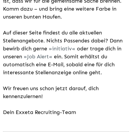
ist, dass wir für die gemeinsame Sache brennen.
Komm dazu – und bring eine weitere Farbe in
unseren bunten Haufen.
Auf dieser Seite findest du alle aktuellen
Stellenangebote. Nichts Passendes dabei? Dann
bewirb dich gerne
initiativ
oder trage dich in
unseren
Job Alert
ein. Somit erhältst du
automatisch eine E-Mail, sobald eine für dich
interessante Stellenanzeige online geht.
Wir freuen uns schon jetzt darauf, dich
kennenzulernen!
Dein Exxeta Recruiting-Team