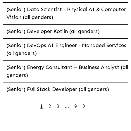
(Senior) Data Scientist - Physical AI & Computer
Vision (all genders)
(Senior) Developer Kotlin (all genders)
(Senior) DevOps AI Engineer - Managed Services
(all genders)
(Senior) Energy Consultant – Business Analyst (all
genders)
(Senior) Full Stack Developer (all genders)
1
2
3
...
9