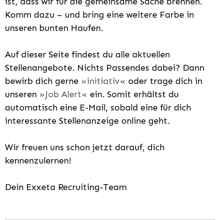
ist, dass wir für die gemeinsame Sache brennen.
Komm dazu – und bring eine weitere Farbe in
unseren bunten Haufen.
Auf dieser Seite findest du alle aktuellen
Stellenangebote. Nichts Passendes dabei? Dann
bewirb dich gerne
initiativ
oder trage dich in
unseren
Job Alert
ein. Somit erhältst du
automatisch eine E-Mail, sobald eine für dich
interessante Stellenanzeige online geht.
Wir freuen uns schon jetzt darauf, dich
kennenzulernen!
Dein Exxeta Recruiting-Team