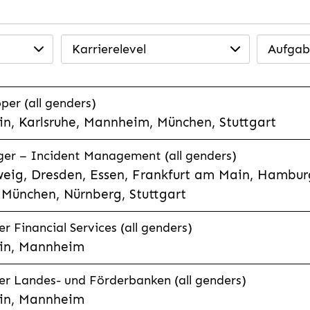
Karrierelevel
Aufgab
per (all genders)
n, Karlsruhe, Mannheim, München, Stuttgart
ager – Incident Management (all genders)
eig, Dresden, Essen, Frankfurt am Main, Hamburg
München, Nürnberg, Stuttgart
 Financial Services (all genders)
in, Mannheim
r Landes- und Förderbanken (all genders)
in, Mannheim