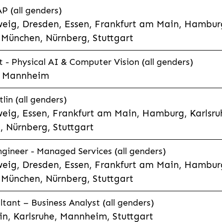
P (all genders)
eig, Dresden, Essen, Frankfurt am Main, Hamburg
München, Nürnberg, Stuttgart
t - Physical AI & Computer Vision (all genders)
e, Mannheim
lin (all genders)
eig, Essen, Frankfurt am Main, Hamburg, Karlsruh
 Nürnberg, Stuttgart
gineer - Managed Services (all genders)
eig, Dresden, Essen, Frankfurt am Main, Hamburg
München, Nürnberg, Stuttgart
ltant – Business Analyst (all genders)
n, Karlsruhe, Mannheim, Stuttgart