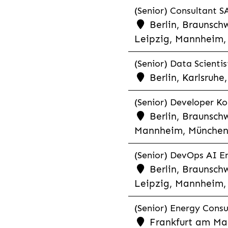
(Senior) Consultant SA
Berlin, Braunschw
Leipzig, Mannheim, 
(Senior) Data Scientis
Berlin, Karlsruh
(Senior) Developer Kot
Berlin, Braunschw
Mannheim, München,
(Senior) DevOps AI En
Berlin, Braunschw
Leipzig, Mannheim, 
(Senior) Energy Consu
Frankfurt am Mai