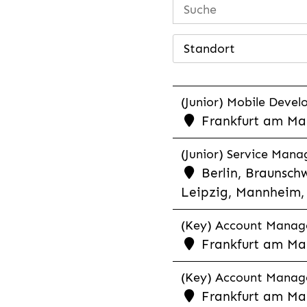
Standort
(Junior) Mobile Develo
Frankfurt am Mai
(Junior) Service Man
Berlin, Braunschw
Leipzig, Mannheim, 
(Key) Account Manager
Frankfurt am Ma
(Key) Account Manage
Frankfurt am Ma