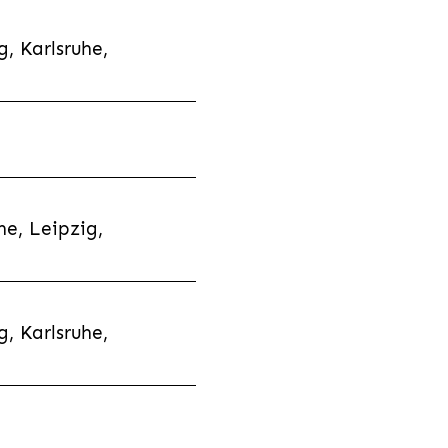
, Karlsruhe,
e, Leipzig,
, Karlsruhe,