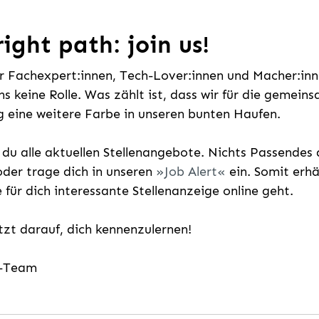
ight path: join us!
ür Fachexpert:innen, Tech-Lover:innen und Macher:inne
uns keine Rolle. Was zählt ist, dass wir für die gemei
 eine weitere Farbe in unseren bunten Haufen.
t du alle aktuellen Stellenangebote. Nichts Passende
der trage dich in unseren
Job Alert
ein. Somit erh
e für dich interessante Stellenanzeige online geht.
etzt darauf, dich kennenzulernen!
g-Team