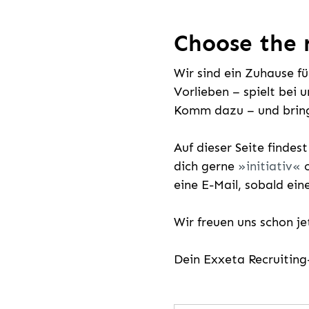
Choose the r
Wir sind ein Zuhause f
Vorlieben – spielt bei 
Komm dazu – und bring
Auf dieser Seite findes
dich gerne
initiativ
o
eine E-Mail, sobald ein
Wir freuen uns schon j
Dein Exxeta Recruitin