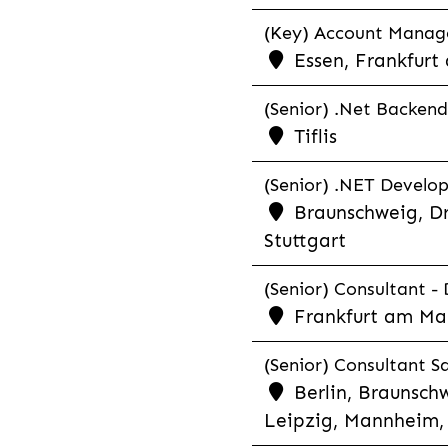
(Key) Account Manager
Essen, Frankfurt
(Senior) .Net Backend
Tiflis
(Senior) .NET Develop
Braunschweig, Dr
Stuttgart
(Senior) Consultant - 
Frankfurt am Ma
(Senior) Consultant Sa
Berlin, Braunschw
Leipzig, Mannheim, 