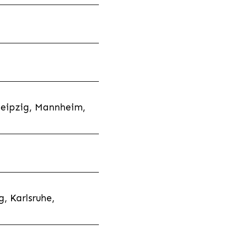
Leipzig, Mannheim,
, Karlsruhe,