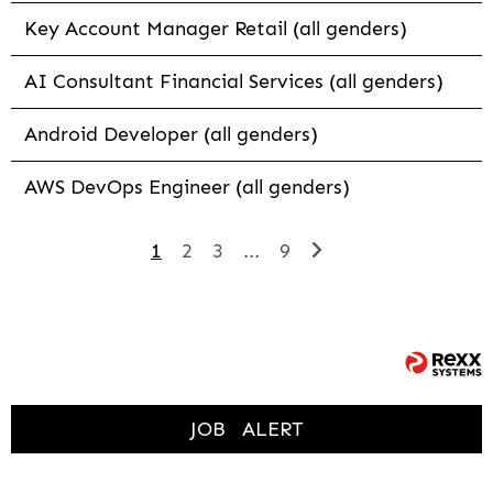
Key Account Manager Retail (all genders)
AI Consultant Financial Services (all genders)
Android Developer (all genders)
AWS DevOps Engineer (all genders)
1
2
3
...
9
JOB
ALERT