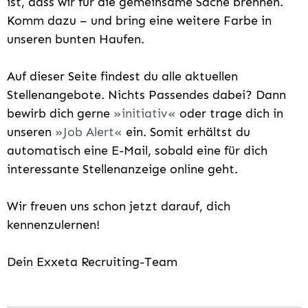
ist, dass wir für die gemeinsame Sache brennen.
Komm dazu – und bring eine weitere Farbe in
unseren bunten Haufen.
Auf dieser Seite findest du alle aktuellen
Stellenangebote. Nichts Passendes dabei? Dann
bewirb dich gerne
initiativ
oder trage dich in
unseren
Job Alert
ein. Somit erhältst du
automatisch eine E-Mail, sobald eine für dich
interessante Stellenanzeige online geht.
Wir freuen uns schon jetzt darauf, dich
kennenzulernen!
Dein Exxeta Recruiting-Team