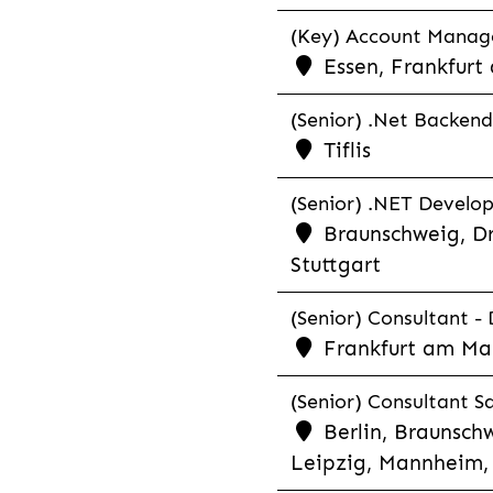
(Key) Account Manager
Essen, Frankfurt
(Senior) .Net Backend
Tiflis
(Senior) .NET Develop
Braunschweig, Dr
Stuttgart
(Senior) Consultant - 
Frankfurt am Ma
(Senior) Consultant Sa
Berlin, Braunschw
Leipzig, Mannheim, 