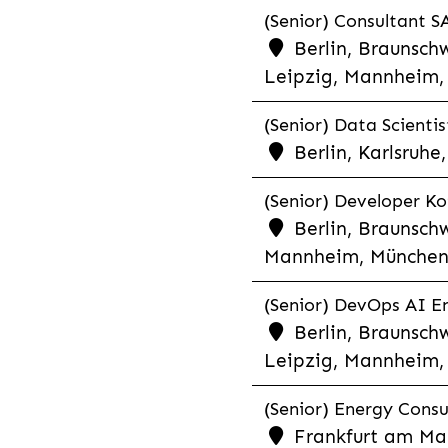
(Senior) Consultant SA
Berlin, Braunschw
Leipzig, Mannheim, 
(Senior) Data Scientis
Berlin, Karlsruh
(Senior) Developer Kot
Berlin, Braunschw
Mannheim, München,
(Senior) DevOps AI En
Berlin, Braunschw
Leipzig, Mannheim, 
(Senior) Energy Consu
Frankfurt am Mai