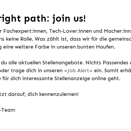
ight path: join us!
ür Fachexpert:innen, Tech-Lover:innen und Macher:inne
uns keine Rolle. Was zählt ist, dass wir für die gemei
 eine weitere Farbe in unseren bunten Haufen.
t du alle aktuellen Stellenangebote. Nichts Passende
der trage dich in unseren
Job Alert
ein. Somit erh
e für dich interessante Stellenanzeige online geht.
etzt darauf, dich kennenzulernen!
g-Team