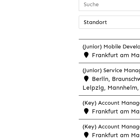
Standort
(Junior) Mobile Develo
Frankfurt am Mai
(Junior) Service Man
Berlin, Braunschw
Leipzig, Mannheim, 
(Key) Account Manager
Frankfurt am Ma
(Key) Account Manage
Frankfurt am Ma