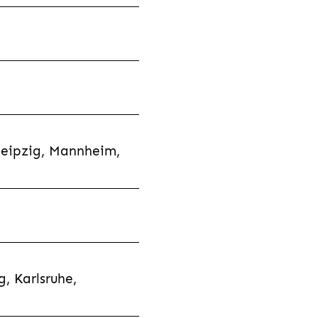
Leipzig, Mannheim,
, Karlsruhe,