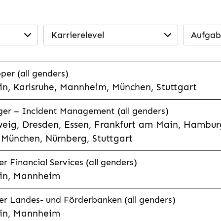
Karrierelevel
Aufgab
per (all genders)
n, Karlsruhe, Mannheim, München, Stuttgart
ager – Incident Management (all genders)
eig, Dresden, Essen, Frankfurt am Main, Hamburg
München, Nürnberg, Stuttgart
 Financial Services (all genders)
in, Mannheim
r Landes- und Förderbanken (all genders)
in, Mannheim