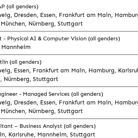
P (all genders)
eig, Dresden, Essen, Frankfurt am Main, Hamburg
München, Nürnberg, Stuttgart
t - Physical AI & Computer Vision (all genders)
e, Mannheim
lin (all genders)
eig, Essen, Frankfurt am Main, Hamburg, Karlsruh
 Nürnberg, Stuttgart
gineer - Managed Services (all genders)
eig, Dresden, Essen, Frankfurt am Main, Hamburg
München, Nürnberg, Stuttgart
ltant – Business Analyst (all genders)
n, Karlsruhe, Mannheim, Stuttgart