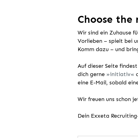
Choose the r
Wir sind ein Zuhause f
Vorlieben – spielt bei 
Komm dazu – und bring
Auf dieser Seite findes
dich gerne
initiativ
o
eine E-Mail, sobald ein
Wir freuen uns schon j
Dein Exxeta Recruitin