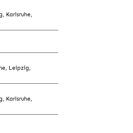
, Karlsruhe,
e, Leipzig,
, Karlsruhe,