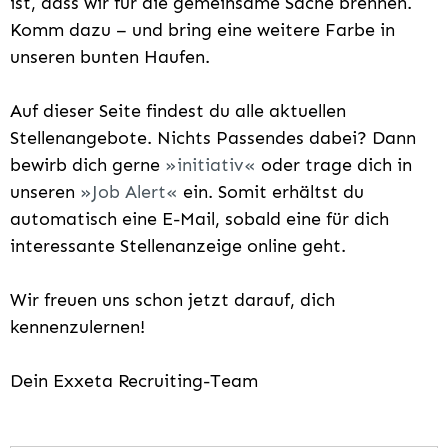
ist, dass wir für die gemeinsame Sache brennen.
Komm dazu – und bring eine weitere Farbe in
unseren bunten Haufen.
Auf dieser Seite findest du alle aktuellen
Stellenangebote. Nichts Passendes dabei? Dann
bewirb dich gerne
initiativ
oder trage dich in
unseren
Job Alert
ein. Somit erhältst du
automatisch eine E-Mail, sobald eine für dich
interessante Stellenanzeige online geht.
Wir freuen uns schon jetzt darauf, dich
kennenzulernen!
Dein Exxeta Recruiting-Team