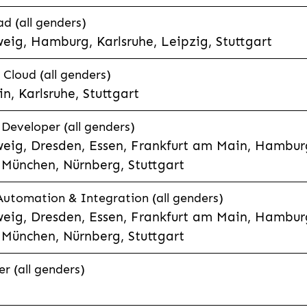
d (all genders)
eig, Hamburg, Karlsruhe, Leipzig, Stuttgart
loud (all genders)
, Karlsruhe, Stuttgart
 Developer (all genders)
eig, Dresden, Essen, Frankfurt am Main, Hamburg
München, Nürnberg, Stuttgart
 Automation & Integration (all genders)
eig, Dresden, Essen, Frankfurt am Main, Hamburg
München, Nürnberg, Stuttgart
r (all genders)