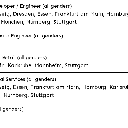
eloper / Engineer (all genders)
eig, Dresden, Essen, Frankfurt am Main, Hamburg
München, Nürnberg, Stuttgart
Data Engineer (all genders)
etail (all genders)
n, Karlsruhe, Mannheim, Stuttgart
l Services (all genders)
eig, Essen, Frankfurt am Main, Hamburg, Karlsruh
 Nürnberg, Stuttgart
l genders)