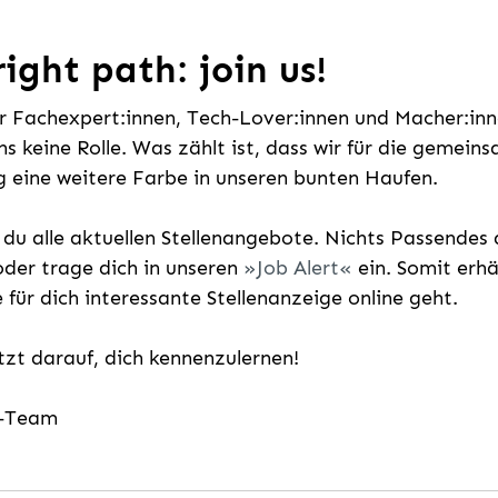
ight path: join us!
ür Fachexpert:innen, Tech-Lover:innen und Macher:inne
uns keine Rolle. Was zählt ist, dass wir für die gemei
 eine weitere Farbe in unseren bunten Haufen.
t du alle aktuellen Stellenangebote. Nichts Passende
der trage dich in unseren
Job Alert
ein. Somit erh
e für dich interessante Stellenanzeige online geht.
etzt darauf, dich kennenzulernen!
g-Team