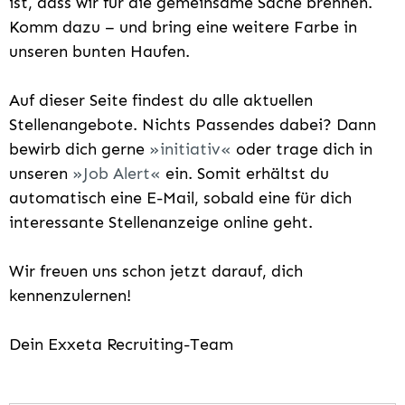
ist, dass wir für die gemeinsame Sache brennen.
Komm dazu – und bring eine weitere Farbe in
unseren bunten Haufen.
Auf dieser Seite findest du alle aktuellen
Stellenangebote. Nichts Passendes dabei? Dann
bewirb dich gerne
initiativ
oder trage dich in
unseren
Job Alert
ein. Somit erhältst du
automatisch eine E-Mail, sobald eine für dich
interessante Stellenanzeige online geht.
Wir freuen uns schon jetzt darauf, dich
kennenzulernen!
Dein Exxeta Recruiting-Team