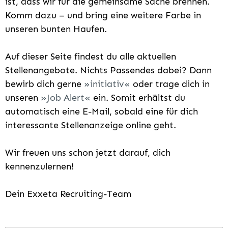
ist, dass wir für die gemeinsame Sache brennen.
Komm dazu – und bring eine weitere Farbe in
unseren bunten Haufen.
Auf dieser Seite findest du alle aktuellen
Stellenangebote. Nichts Passendes dabei? Dann
bewirb dich gerne
initiativ
oder trage dich in
unseren
Job Alert
ein. Somit erhältst du
automatisch eine E-Mail, sobald eine für dich
interessante Stellenanzeige online geht.
Wir freuen uns schon jetzt darauf, dich
kennenzulernen!
Dein Exxeta Recruiting-Team